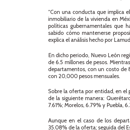
“Con una conducta que implica el 
inmobiliario de la vivienda en Méx
políticas gubernamentales que ha
sabido cómo mantenerse proposit
explica el análisis hecho por Lamud
En dicho periodo, Nuevo León regi
de 6.5 millones de pesos. Mientras
departamentos, con un costo de 
con 20,000 pesos mensuales.
Sobre la oferta por entidad, en el 
de la siguiente manera: Querétar
7.61%; Morelos, 6.79% y Puebla, 6
Aunque en el caso de los departa
35.08% de la oferta; seguida del 