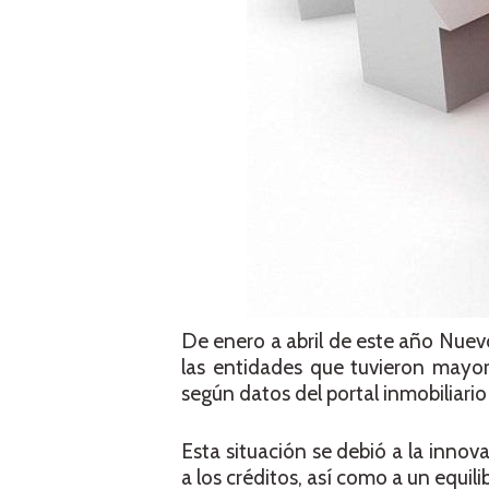
De enero a abril de este año Nuev
las entidades que tuvieron mayo
según datos del portal inmobiliari
Esta situación se debió a la innov
a los créditos, así como a un equili