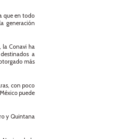
ya que en todo
la generación
, la Conavi ha
 destinados a
 otorgado más
aras, con poco
 México puede
ero y Quintana