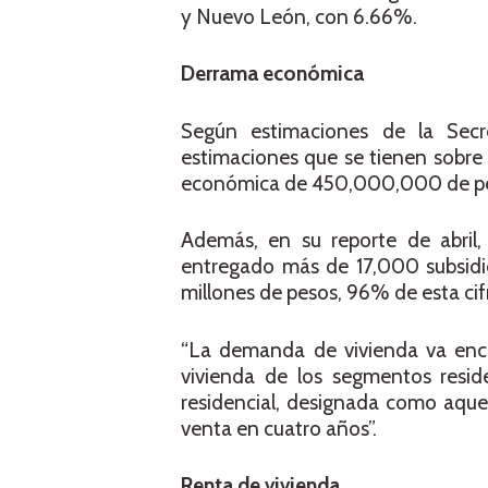
y Nuevo León, con 6.66%.
Derrama económica
Según estimaciones de la Secret
estimaciones que se tienen sobre
económica de 450,000,000 de p
Además, en su reporte de abril
entregado más de 17,000 subsidio
millones de pesos, 96% de esta cif
“La demanda de vivienda va enco
vivienda de los segmentos reside
residencial, designada como aquel
venta en cuatro años”.
Renta de vivienda