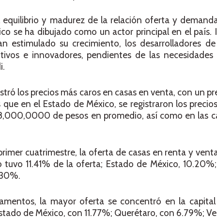
equilibrio y madurez de la relación oferta y demanda
ico se ha dibujado como un actor principal en el país.
n estimulado su crecimiento, los desarrolladores de
ivos e innovadores, pendientes de las necesidades 
i.
stró los precios más caros en casas en venta, con un p
 que en el Estado de México, se registraron los precio
8,000,0000 de pesos en promedio, así como en las ca
primer cuatrimestre, la oferta de casas en renta y venta
o tuvo 11.41% de la oferta; Estado de México, 10.20%
.30%.
mentos, la mayor oferta se concentró en la capital 
Estado de México, con 11.77%; Querétaro, con 6.79%; V