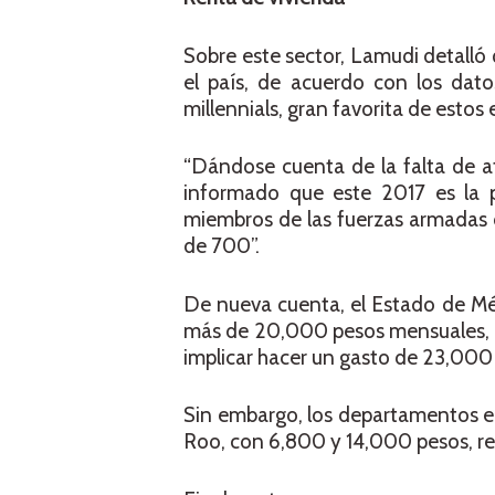
Sobre este sector, Lamudi detalló
el país, de acuerdo con los dat
millennials, gran favorita de esto
“Dándose cuenta de la falta de a
informado que este 2017 es la p
miembros de las fuerzas armadas
de 700”.
De nueva cuenta, el Estado de Méx
más de 20,000 pesos mensuales, 
implicar hacer un gasto de 23,000
Sin embargo, los departamentos en
Roo, con 6,800 y 14,000 pesos, r