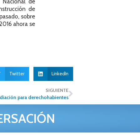
 Nacional de
nstrucción de
 pasado, sobre
 2016 ahora se
Twitter
LinkedIn
SIGUIENTE
diación para derechohabientes
ERSACIÓN