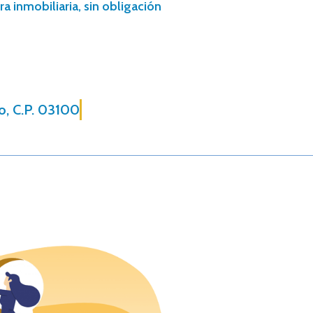
a inmobiliaria, sin obligación
co, C.P. 03100