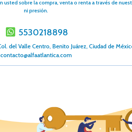
n usted sobre la compra, venta o renta a través de nuestr
ni presión.
5530218898
Col. del Valle Centro, Benito Juárez, Ciudad de Méxi
contacto@alfaatlantica.com