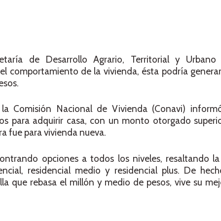
aría de Desarrollo Agrario, Territorial y Urbano 
 el comportamiento de la vivienda, ésta podría gener
esos.
, la Comisión Nacional de Vivienda (Conavi) infor
s para adquirir casa, con un monto otorgado superio
ra fue para vivienda nueva.
ntrando opciones a todos los niveles, resaltando 
ncial, residencial medio y residencial plus. De hech
la que rebasa el millón y medio de pesos, vive su me