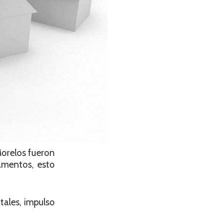
Morelos fueron
amentos, esto
tales, impulso