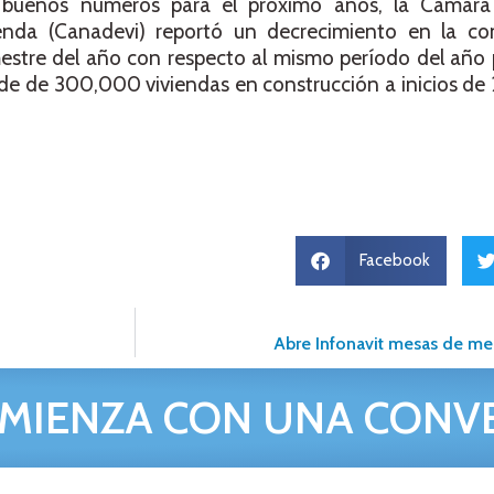
 buenos números para el próximo años, la Cámara
enda (Canadevi) reportó un decrecimiento en la co
mestre del año con respecto al mismo período del año
de de 300,000 viviendas en construcción a inicios de
Facebook
Abre Infonavit mesas de me
MIENZA CON UNA CONV