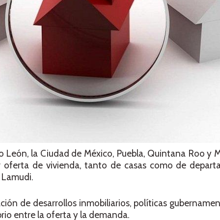
o León, la Ciudad de México, Puebla, Quintana Roo y 
r oferta de vivienda, tanto de casas como de depart
o Lamudi.
ación de desarrollos inmobiliarios, políticas gubernamen
brio entre la oferta y la demanda.