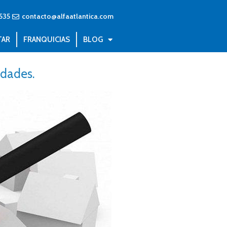
535
contacto@alfaatlantica.com
TAR
FRANQUICIAS
BLOG
idades.