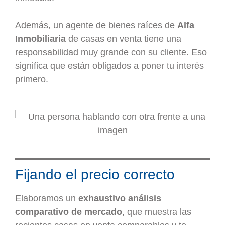
Además, un agente de bienes raíces de
Alfa
Inmobiliaria
de casas en venta tiene una
responsabilidad muy grande con su cliente. Eso
significa que están obligados a poner tu interés
primero.
Fijando el precio correcto
Elaboramos un
exhaustivo análisis
comparativo de mercado
, que muestra las