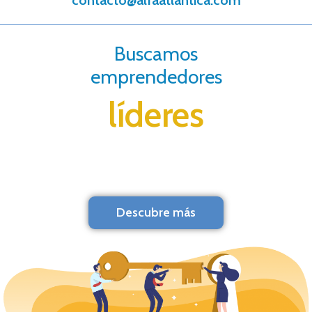
contacto@alfaatlantica.com
Buscamos
emprendedores
líderes
Descubre más