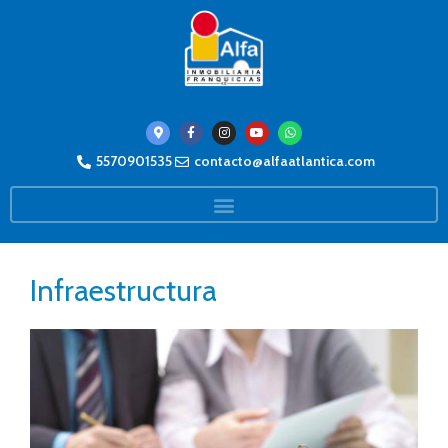
5570901535
contacto@alfaatlantica.com
Infraestructura