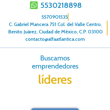
5530218898
5570901535
C. Gabriel Mancera 751 Col. del Valle Centro,
Benito Juárez, Ciudad de México, C.P. 03100
contacto@alfaatlantica.com
Buscamos
emprendedores
líderes